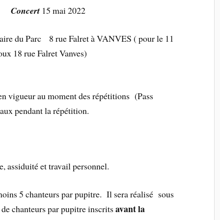
22
Concert
15 mai 2022
aire du Parc 8 rue Falret à VANVES ( pour le 11
ux 18 rue Falret Vanves)
 en vigueur au moment des répétitions (Pass
caux pendant la répétition.
 assiduité et travail personnel.
moins 5 chanteurs par pupitre. Il sera réalisé sous
avant la
 de chanteurs par pupitre inscrits