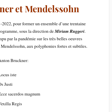
ner et Mendelssohn
2022, pour former un ensemble d’une trentaine
programme, sous la direction de
Miriam Ruggeri
.
ompu par la pandémie sur les très belles oeuvres
 Mendelssohn, aux polyphonies fortes et subtiles.
Anton Bruckner:
Locus iste
Os Justi
Ecce sacerdos magnum
Vexilla Regis