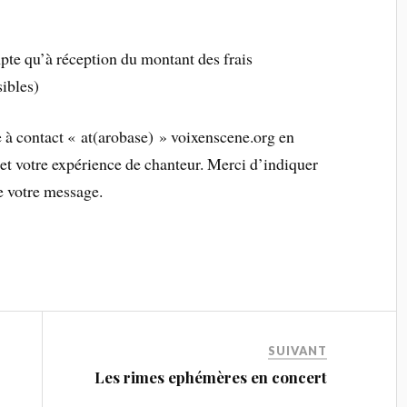
mpte qu’à réception du montant des frais
ibles)
 à contact « at(arobase) » voixenscene.org en
et votre expérience de chanteur. Merci d’indiquer
e votre message.
SUIVANT
Les rimes ephémères en concert