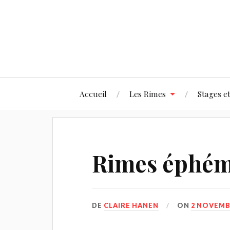
Accueil
Les Rimes
Stages et
Rimes éphém
DE
CLAIRE HANEN
ON
2 NOVEMB