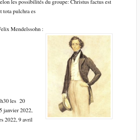
elon les possibilités du groupe: Christus factus est
t tota pulchra es
Felix Mendelssohn :
h30 les 20
 janvier 2022,
s 2022, 9 avril