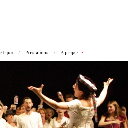
istique
Prestations
A propos