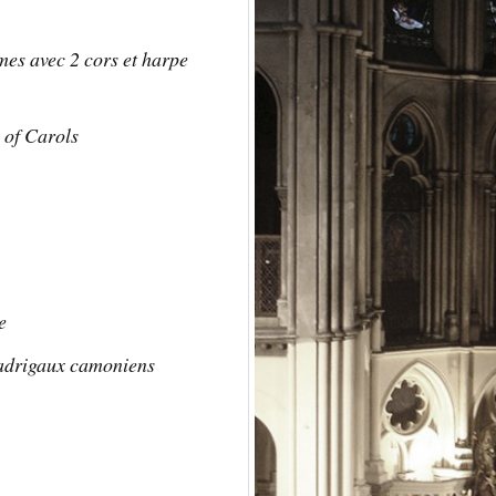
es avec 2 cors et harpe
of Carols
e
adrigaux camoniens