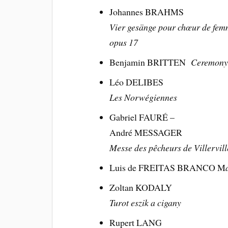
Johannes BRAHMS
Vier gesänge pour chœur de femm
opus 17
Benjamin BRITTEN
Ceremony 
Léo DELIBES
Les Norwégiennes
Gabriel FAURÉ –
André MESSAGER
Messe des pêcheurs de Villervill
Luis de FREITAS BRANCO M
Zoltan KODALY
Turot eszik a cigany
Rupert LANG